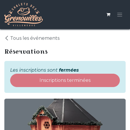
Se rendre au contenu
Tous les événements
Réservations
Les inscriptions sont
fermées
Inscriptions terminées