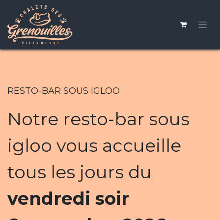
Se rendre au contenu
RESTO-BAR SOUS IGLOO
Notre resto-bar sous
igloo vous accueille
tous les jours du
vendredi soir