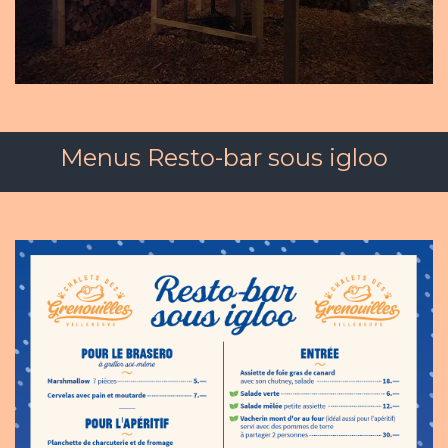
Menus Resto-bar sous igloo