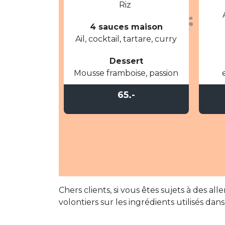
Riz
4 sauces maison
Ail, cocktail, tartare, curry
Dessert
Mousse framboise, passion
65.-
Chers clients, si vous êtes sujets à des a
volontiers sur les ingrédients utilisés da