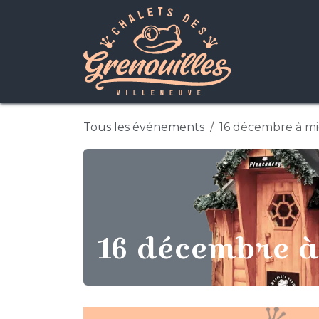
Se rendre au contenu
Tous les événements
16 décembre à mi
16 décembre à