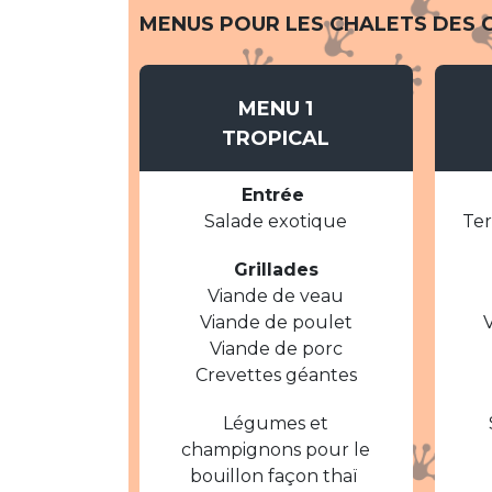
MENUS POUR LES CHALETS DES 
MENU 1
TROPICAL
Entrée
Salade exotique
Ter
Grillades
Viande de veau
Viande de poulet
Viande de porc
Crevettes géantes
Légumes et
champignons pour le
bouillon façon thaï