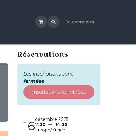
Se connecter
Réservations
Les inscriptions sont
fermées
Inscriptions terminées
décembre 2025
16
11:30
14:30
Europe/Zurich