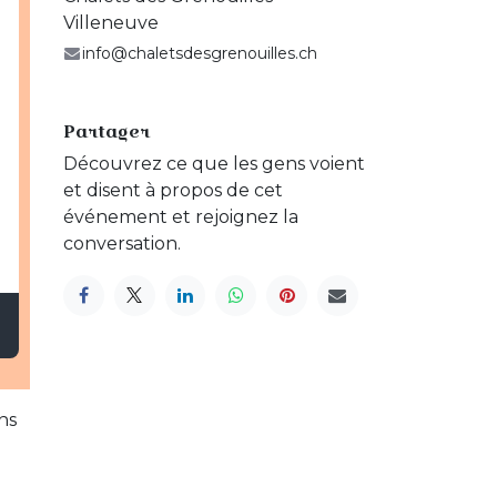
Villeneuve
info@chaletsdesgrenouilles.ch
Partager
Découvrez ce que les gens voient
et disent à propos de cet
événement et rejoignez la
conversation.
ns