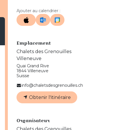
Ajouter au calendrier :
Emplacement
Chalets des Grenouilles
Villeneuve
Quai Grand Rive
1844 Villeneuve
Suisse
info@chaletsdesgrenouilles.ch
Obtenir l'itinéraire
Organisateur
Chalets des Grenouilles