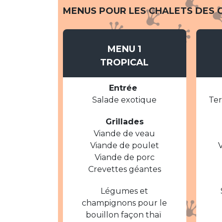
MENUS POUR LES CHALETS DES 
MENU 1
TROPICAL
Entrée
Salade exotique
Ter
Grillades
Viande de veau
Viande de poulet
Viande de porc
Crevettes géantes
Légumes et
champignons pour le
bouillon façon thaï