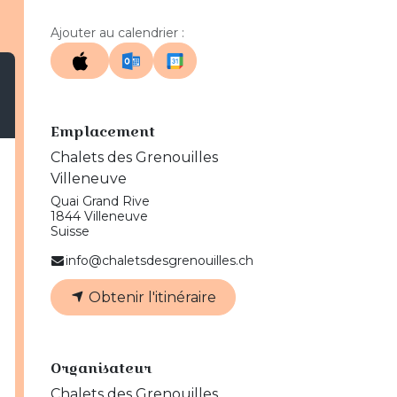
Ajouter au calendrier :
Emplacement
Chalets des Grenouilles
Villeneuve
Quai Grand Rive
1844 Villeneuve
Suisse
info@chaletsdesgrenouilles.ch
Obtenir l'itinéraire
Organisateur
Chalets des Grenouilles