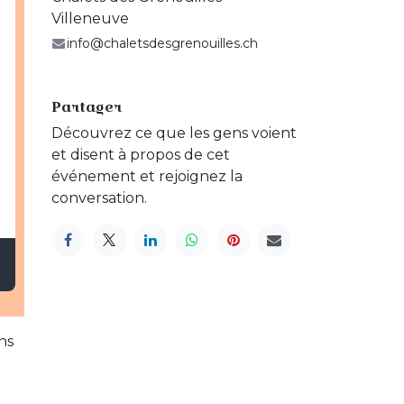
Villeneuve
info@chaletsdesgrenouilles.ch
Partager
Découvrez ce que les gens voient
et disent à propos de cet
événement et rejoignez la
conversation.
ns