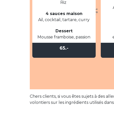
Riz
4 sauces maison
Ail, cocktail, tartare, curry
Dessert
Mousse framboise, passion
65.-
Chers clients, si vous êtes sujets à des a
volontiers sur les ingrédients utilisés da