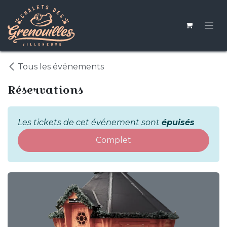
Se rendre au contenu
Tous les événements
Réservations
Les tickets de cet événement sont
épuisés
Complet