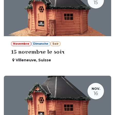
15
Novembre
Dimanche
Soir
15 novembre le soir
Villeneuve
,
Suisse
NOV.
16