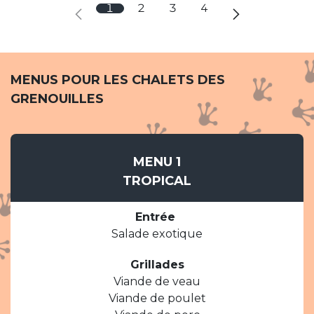
1
2
3
4
MENUS POUR LES CHALETS DES
GRENOUILLES
MENU 1
TROPICAL
Entrée
Salade exotique
Grillades
Viande de veau
Viande de poulet