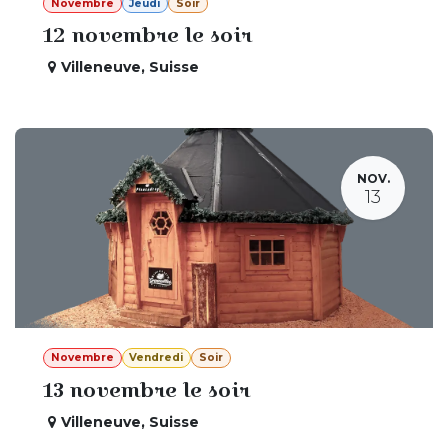
Novembre
Jeudi
Soir
12 novembre le soir
Villeneuve
,
Suisse
NOV.
13
Novembre
Vendredi
Soir
13 novembre le soir
Villeneuve
,
Suisse