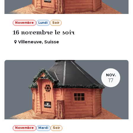
Novembre
Lundi
Soir
16 novembre le soir
Villeneuve
,
Suisse
NOV.
17
Novembre
Mardi
Soir