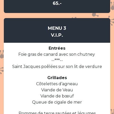
65.-
MENU 3
V.I.P.
Entrées
Foie gras de canard avec son chutney
--***--
Saint Jacques poêlées sur son lit de verdure
Grillades
Côtelettes d’agneau
Viande de Veau
Viande de bœuf
Queue de cigale de mer
Pommes de terre sautées et légumes