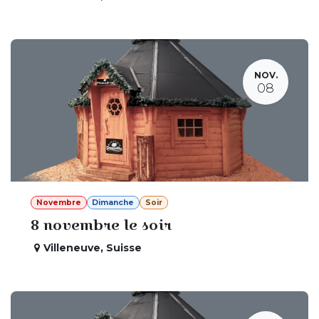
NOV.
08
Novembre
Dimanche
Soir
8 novembre le soir
Villeneuve
,
Suisse