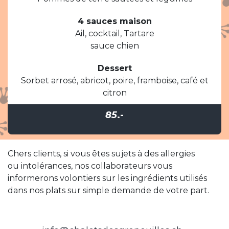
4 sauces maison
Ail, cocktail, Tartare
sauce chien
Dessert
Sorbet arrosé, abricot, poire, framboise, café et
citron
85
.-
Chers clients, si vous êtes sujets à des allergies
ou intolérances, nos collaborateurs vous
informerons volontiers sur les ingrédients utilisés
dans nos plats sur simple demande de votre part.