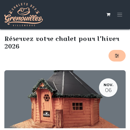
Se rendre au contenu
Réservez votre chalet pour l'hiver
2026
NOV.
06