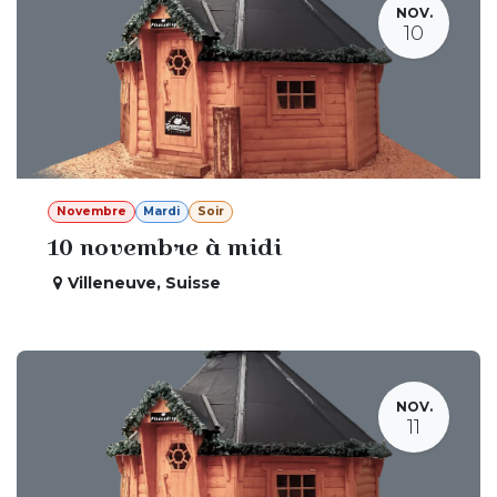
NOV.
10
Novembre
Mardi
Soir
10 novembre à midi
Villeneuve
,
Suisse
NOV.
11