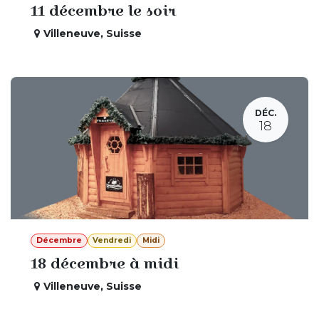
11 décembre le soir
Villeneuve
,
Suisse
DÉC.
18
Décembre
Vendredi
Midi
18 décembre à midi
Villeneuve
,
Suisse