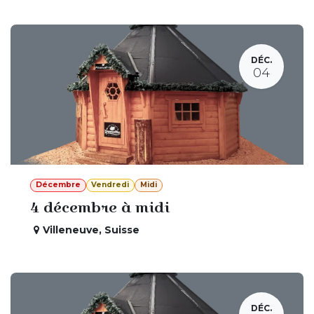
DÉC.
04
Décembre
Vendredi
Midi
4 décembre à midi
Villeneuve
,
Suisse
DÉC.