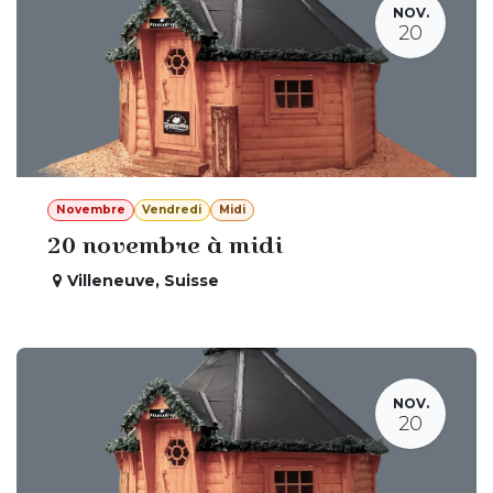
NOV.
20
Novembre
Vendredi
Midi
20 novembre à midi
Villeneuve
,
Suisse
NOV.
20