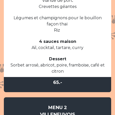
Viande de porc
Crevettes géantes
Légumes et champignons pour le bouillon
façon thaï
Riz
4 sauces maison
Ail, cocktail, tartare, curry
Dessert
Sorbet arrosé, abricot, poire, framboise, café et
citron
65.-
MENU 2
VILLENEUVOIS