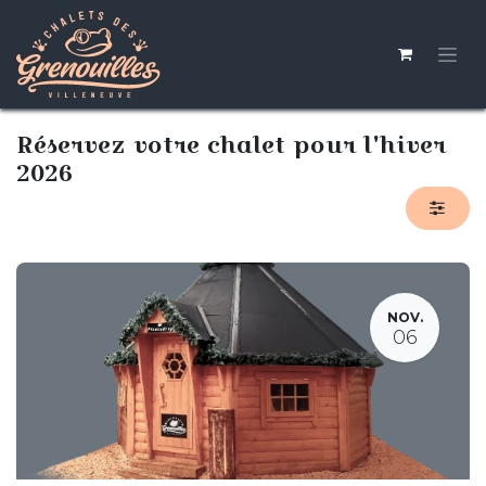
Se rendre au contenu
Réservez votre chalet pour l'hiver
2026
NOV.
06