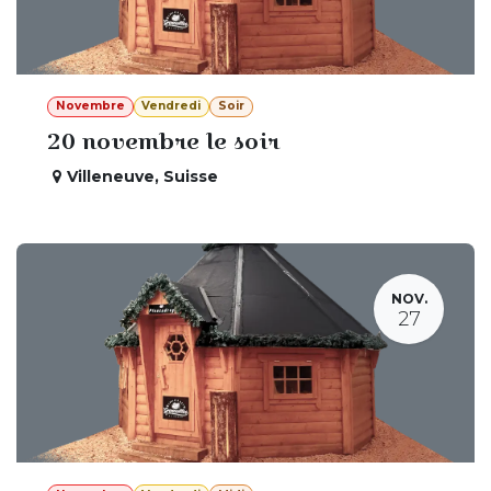
Novembre
Vendredi
Soir
20 novembre le soir
Villeneuve
,
Suisse
NOV.
27