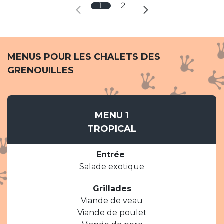
1
2
MENUS POUR LES CHALETS DES
GRENOUILLES
MENU 1
TROPICAL
Entrée
Salade exotique
Grillades
Viande de veau
Viande de poulet