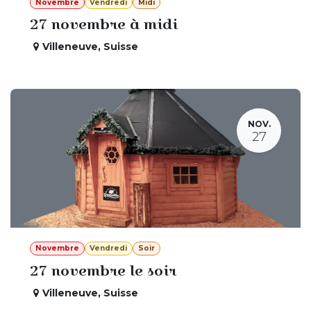
Novembre
Vendredi
Midi
27 novembre à midi
Villeneuve
,
Suisse
NOV.
27
Novembre
Vendredi
Soir
27 novembre le soir
Villeneuve
,
Suisse