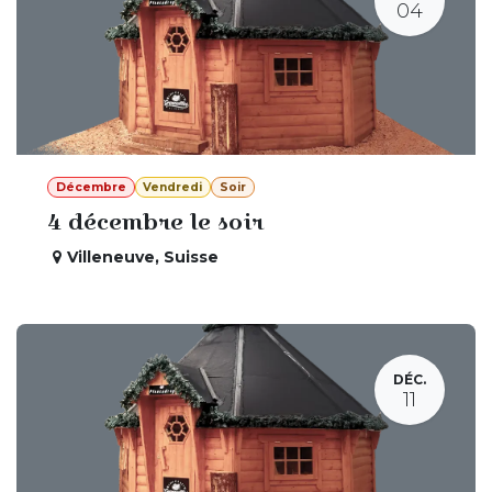
04
Décembre
Vendredi
Soir
4 décembre le soir
Villeneuve
,
Suisse
DÉC.
11