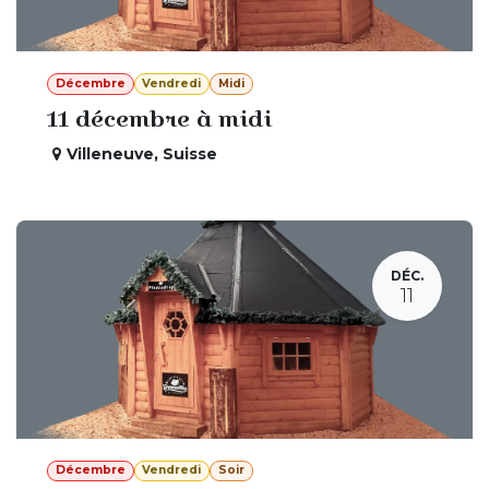
Décembre
Vendredi
Midi
11 décembre à midi
Villeneuve
,
Suisse
DÉC.
11
Décembre
Vendredi
Soir