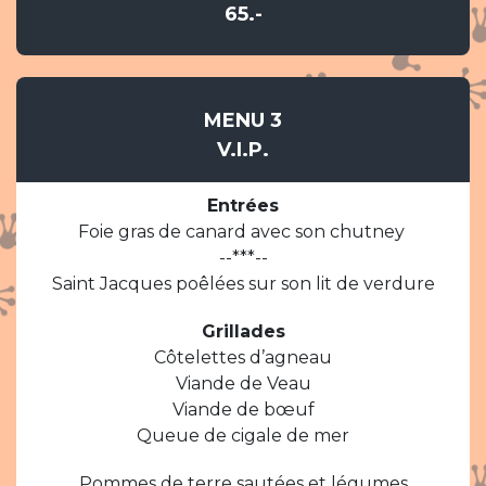
65.-
MENU 3
V.I.P.
Entrées
Foie gras de canard avec son chutney
--***--
Saint Jacques poêlées sur son lit de verdure
Grillades
Côtelettes d’agneau
Viande de Veau
Viande de bœuf
Queue de cigale de mer
Pommes de terre sautées et légumes