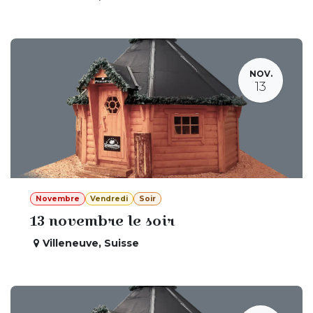
NOV.
13
Novembre
Vendredi
Soir
13 novembre le soir
Villeneuve
,
Suisse