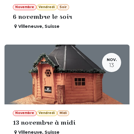
Novembre
Vendredi
Soir
6 novembre le soir
Villeneuve
,
Suisse
NOV.
13
Novembre
Vendredi
Midi
13 novembre à midi
Villeneuve
,
Suisse